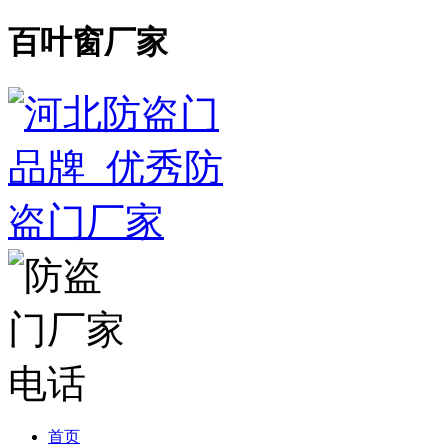
百叶窗厂家
首页