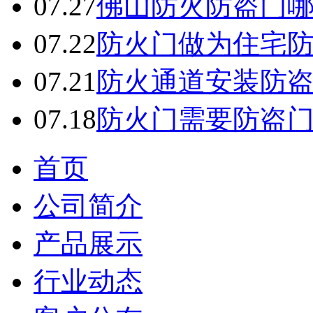
07.27
佛山防火防盗门
07.22
防火门做为住宅防
07.21
防火通道安装防
07.18
防火门需要防盗
首页
公司简介
产品展示
行业动态