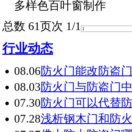
多样色百叶窗制作
总数 6
1
页次 1/1
行业动态
08.06
防火门能改防盗
08.03
防火门与防盗门
07.30
防火门可以代替
07.28
浅析钢木门和防