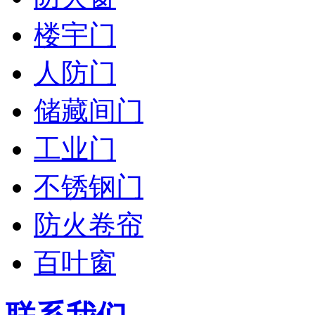
楼宇门
人防门
储藏间门
工业门
不锈钢门
防火卷帘
百叶窗