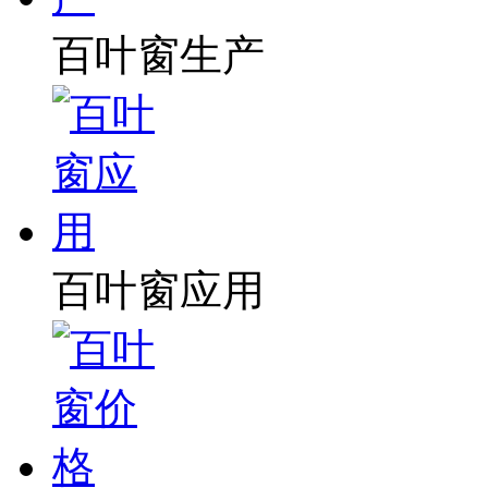
百叶窗生产
百叶窗应用