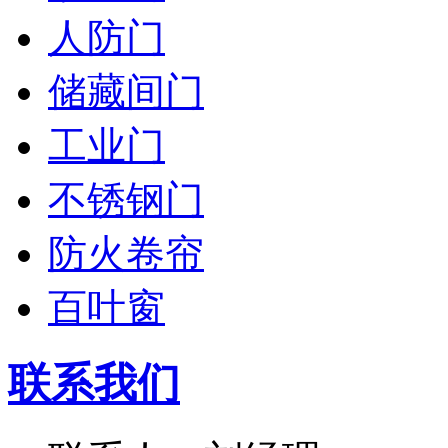
人防门
储藏间门
工业门
不锈钢门
防火卷帘
百叶窗
联系我们