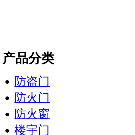
产品分类
防盗门
防火门
防火窗
楼宇门