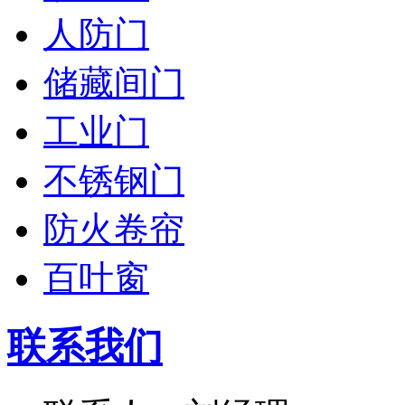
人防门
储藏间门
工业门
不锈钢门
防火卷帘
百叶窗
联系我们