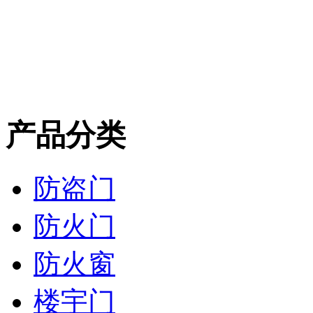
产品分类
防盗门
防火门
防火窗
楼宇门