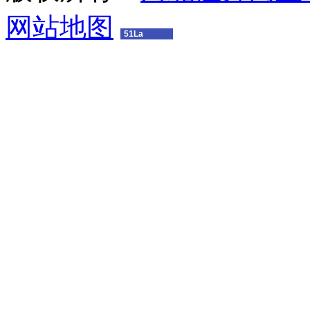
网站地图
51La