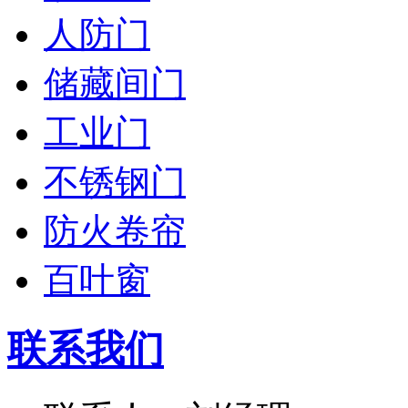
人防门
储藏间门
工业门
不锈钢门
防火卷帘
百叶窗
联系我们