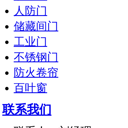
人防门
储藏间门
工业门
不锈钢门
防火卷帘
百叶窗
联系我们