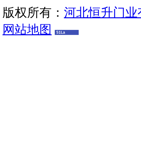
版权所有：
河北恒升门业
网站地图
51La