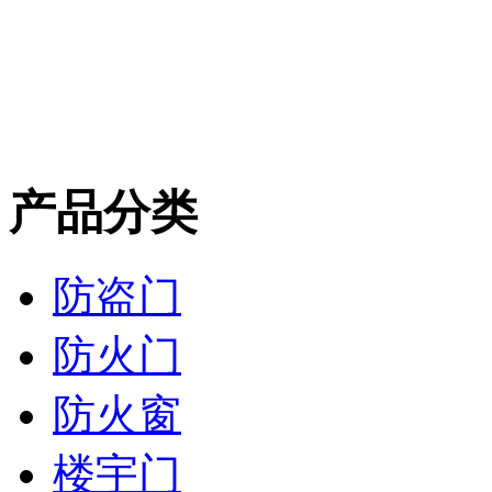
产品分类
防盗门
防火门
防火窗
楼宇门