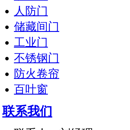
人防门
储藏间门
工业门
不锈钢门
防火卷帘
百叶窗
联系我们